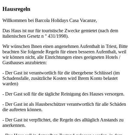
Hausregeln
Willkommen bei Barcola Holidays Casa Vacanze,
Das Haus ist nur für touristische Zwecke gemietet (nach dem
italienischen Gesetz n ° 431/1998).
Wir wünschen Ihnen einen angenehmen Aufenthalt in Triest, Bitte
beachten Sie folgende Regeln für einen besseren Aufenthalt, weil
wir können nicht, alle Einrichtungen eines geeigneten Hotels /
Gasthauses anzubieten:
- Der Gast ist verantwortlich für die übergebene Schlüssel (im
Schadensfalle, zusätzliche Kosten wird Ihrem Konto belastet
warden)
- Der Gast soll für die tägliche Reinigung des Hauses versorgen.
- Der Gast ist als Hausbeschützer verantwortlich für alle Schäden
die auftreten können.
- Der Gast ist verpflichtet, die Regeln des alltäglich Anstands zu
anerkennen.